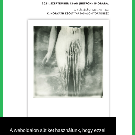
A weboldalon sütiket használunk, hogy ezzel