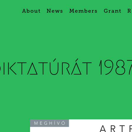
About
News
Members
Grant
R
iktatúrát 198