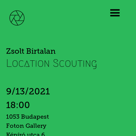
Zsolt Birtalan
Location Scouting
9/13/2021
18:00
1053 Budapest
Foton Gallery
Képíró utca 6.