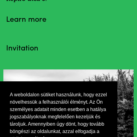
Learn more
Invitation
A weboldalon sütiket használunk, hogy ezzel
növelhessük a felhasználói élményt. Az Ön
személyes adatait minden esetben a hatálya
jogszabályoknak megfelelően kezeljük és
tároljuk. Amennyiben úgy dönt, hogy tovább
böngészi az oldalunkat, azzal elfogadja a