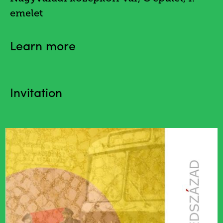
emelet
Learn more
Invitation