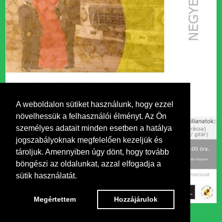
A weboldalon sütiket használunk, hogy ezzel
növelhessük a felhasználói élményt. Az Ön
személyes adatait minden esetben a hatálya
jogszabályoknak megfelelően kezeljük és
tároljuk. Amennyiben úgy dönt, hogy tovább
böngészi az oldalunkat, azzal elfogadja a
sütik használatát.
Megértettem
Hozzájárulok