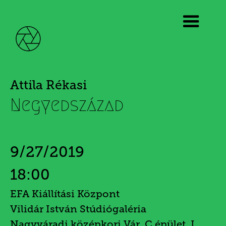
Attila Rékasi
Negyedszázad
9/27/2019
18:00
EFA Kiállítási Központ
Vilidár István Stúdiógaléria
Nagyváradi középkori Vár, C épület, I.