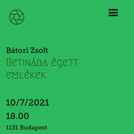
Bátori Zsolt
Retinába égett
emlékek
10/7/2021
18.00
1131 Budapest