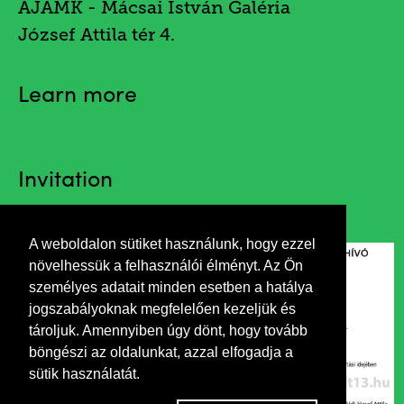
AJAMK - Mácsai István Galéria
József Attila tér 4.
Learn more
Invitation
A weboldalon sütiket használunk, hogy ezzel
növelhessük a felhasználói élményt. Az Ön
személyes adatait minden esetben a hatálya
jogszabályoknak megfelelően kezeljük és
tároljuk. Amennyiben úgy dönt, hogy tovább
böngészi az oldalunkat, azzal elfogadja a
sütik használatát.