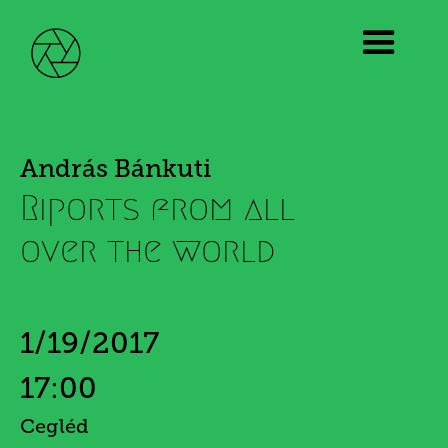
András Bánkuti
Riports from all
over the world
1/19/2017
17:00
Cegléd