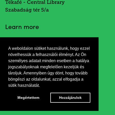
Tékafé - Central Library
Szabadság tér 5/a
Learn more
A weboldalon sütiket használunk, hogy ezzel
Invitation
növelhessük a felhasználói élményt. Az Ön
személyes adatait minden esetben a hatálya
jogszabályoknak megfelelően kezeljük és
tároljuk. Amennyiben úgy dönt, hogy tovább
böngészi az oldalunkat, azzal elfogadja a
sütik használatát.
Megértettem
Hozzájárulok