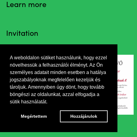
Learn more
Invitation
A weboldalon sütiket használunk, hogy ezzel
növelhessük a felhasználói élményt. Az Ön
személyes adatait minden esetben a hatálya
jogszabályoknak megfelelően kezeljük és
tároljuk. Amennyiben úgy dönt, hogy tovább
böngészi az oldalunkat, azzal elfogadja a
sütik használatát.
Megértettem
Hozzájárulok