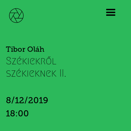
Tibor Oláh
Székiekről
székieknek II.
8/12/2019
18:00