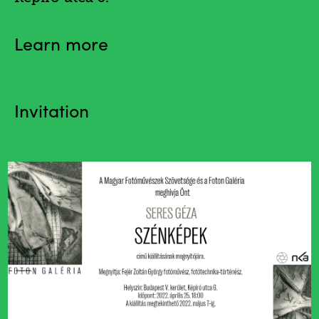
Learn more
Invitation