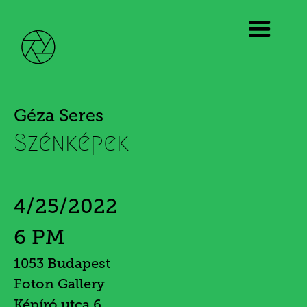
Géza Seres
Szénképek
4/25/2022
6 PM
1053 Budapest
Foton Gallery
Képíró utca 6.