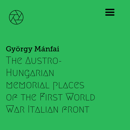
György Mánfai
The Austro-
Hungarian
memorial places
of the First World
War Italian front