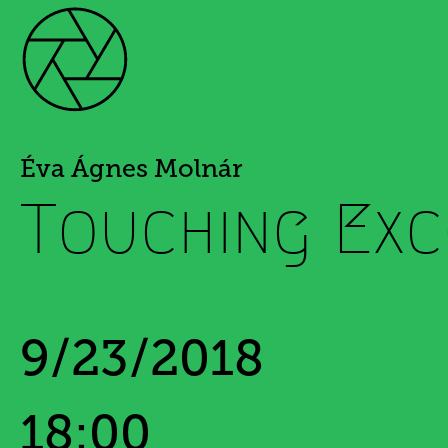
Éva Ágnes Molnár
Touching Exc
9/23/2018
18:00