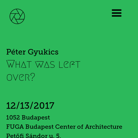
Péter Gyukics
What was left
over?
12/13/2017
1052 Budapest
FUGA Budapest Center of Architecture
Petőfi Sándor u. 5.