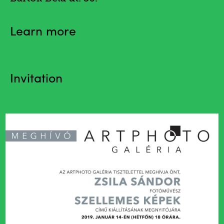
Learn more
Invitation