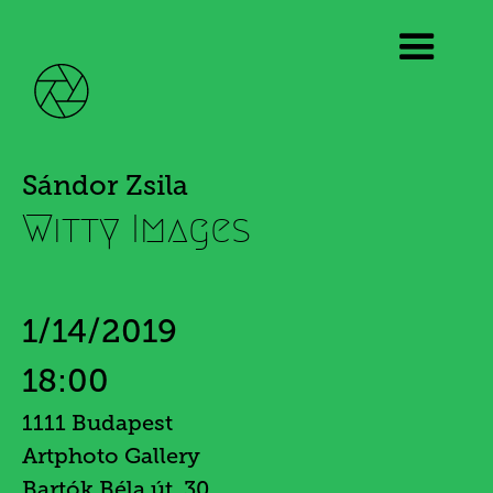
Sándor Zsila
Witty Images
1/14/2019
18:00
1111 Budapest
Artphoto Gallery
Bartók Béla út. 30.