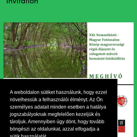
Invitation
A weboldalon sütiket használunk, hogy ezzel
növelhessük a felhasználói élményt. Az Ön
személyes adatait minden esetben a hatálya
jogszabályoknak megfelelően kezeljük és
tároljuk. Amennyiben úgy dönt, hogy tovább
böngészi az oldalunkat, azzal elfogadja a
sütik használatát.