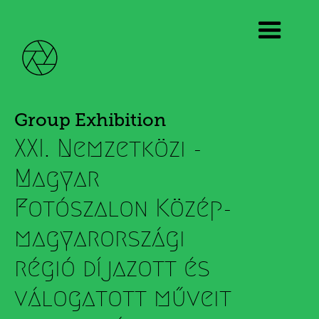
Group Exhibition
XXI. Nemzetközi -
Magyar
Fotószalon Közép-
magyarországi
régió díjazott és
válogatott műveit