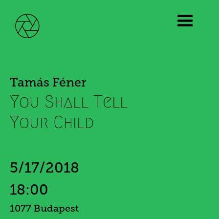
Tamás Féner
You Shall Tell
Your Child
5/17/2018
18:00
1077 Budapest