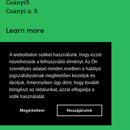
Csányi5
Csányi u. 5.
Learn more
A weboldalon sütiket használunk, hogy ezzel
Invitation
növelhessük a felhasználói élményt. Az Ön
személyes adatait minden esetben a hatálya
jogszabályoknak megfelelően kezeljük és
tároljuk. Amennyiben úgy dönt, hogy tovább
böngészi az oldalunkat, azzal elfogadja a
sütik használatát.
Megértettem
Hozzájárulok