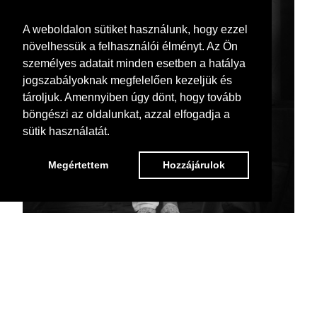
A weboldalon sütiket használunk, hogy ezzel
növelhessük a felhasználói élményt. Az Ön
személyes adatait minden esetben a hatálya
jogszabályoknak megfelelően kezeljük és
tároljuk. Amennyiben úgy dönt, hogy tovább
böngészi az oldalunkat, azzal elfogadja a
sütik használatát.
Megértettem
Hozzájárulok
Back