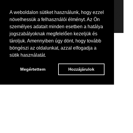
A weboldalon sütiket használunk, hogy ezzel
növelhessük a felhasználói élményt. Az Ön
személyes adatait minden esetben a hatálya
jogszabályoknak megfelelően kezeljük és
tároljuk. Amennyiben úgy dönt, hogy tovább
böngészi az oldalunkat, azzal elfogadja a
sütik használatát.
Megértettem
Hozzájárulok
Back