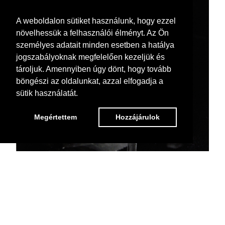
A weboldalon sütiket használunk, hogy ezzel
növelhessük a felhasználói élményt. Az Ön
személyes adatait minden esetben a hatálya
jogszabályoknak megfelelően kezeljük és
tároljuk. Amennyiben úgy dönt, hogy tovább
böngészi az oldalunkat, azzal elfogadja a
sütik használatát.
Megértettem
Hozzájárulok
Back