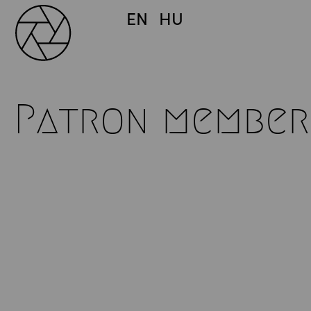
EN
HU
Patron member