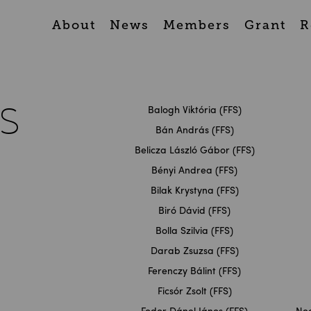
About
News
Members
Grant
R
s
Balogh Viktória (FFS)
Bán András (FFS)
Belicza László Gábor (FFS)
Bényi Andrea (FFS)
Bilak Krystyna (FFS)
Biró Dávid (FFS)
Bolla Szilvia (FFS)
Darab Zsuzsa (FFS)
Ferenczy Bálint (FFS)
Ficsór Zsolt (FFS)